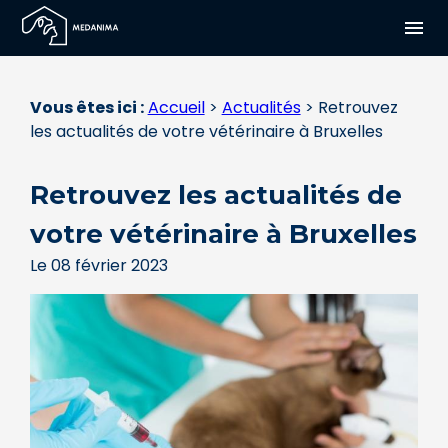
Panneau de gestion des cookies
menu
Vous êtes ici :
Accueil
>
Actualités
> Retrouvez
les actualités de votre vétérinaire à Bruxelles
Retrouvez les actualités de
votre vétérinaire à Bruxelles
Le
08 février 2023