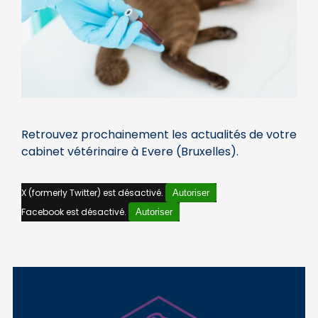
Retrouvez prochainement les actualités de votre
cabinet vétérinaire à Evere (Bruxelles).
X (formerly Twitter) est désactivé.
Autoriser
Facebook est désactivé.
Autoriser